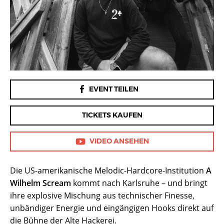
FACEBOOK
EVENT TEILEN
TICKETS KAUFEN
VIDEO ANSEHEN
Die US-amerikanische Melodic-Hardcore-Institution
A
Wilhelm Scream
kommt nach Karlsruhe – und bringt
ihre explosive Mischung aus technischer Finesse,
unbändiger Energie und eingängigen Hooks direkt auf
die Bühne der Alte Hackerei.