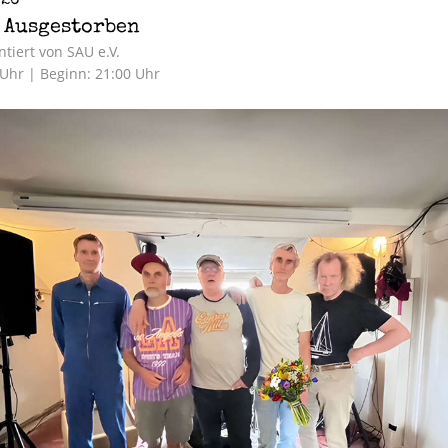
 Ausgestorben
tiert von SAU e.V.
 Uhr | Beginn: 21:00 Uhr
anstaltung