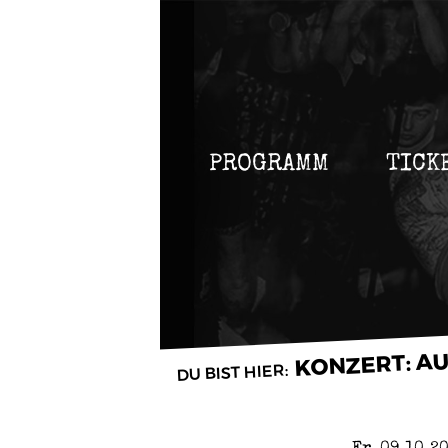
PROGRAMM
TICK
KONZERT: A
Fr, 09.10.2