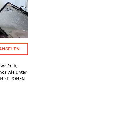
 ANSEHEN
Uwe Roth,
nds wie unter
EN ZITRONEN.