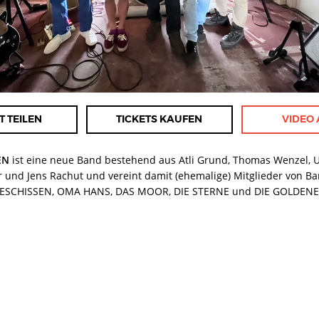
T TEILEN
TICKETS KAUFEN
VIDEO
EN
ist eine neue Band bestehend aus Atli Grund, Thomas Wenzel, 
 und Jens Rachut und vereint damit (ehemalige) Mitglieder von Ba
ESCHISSEN, OMA HANS, DAS MOOR, DIE STERNE und DIE GOLDEN