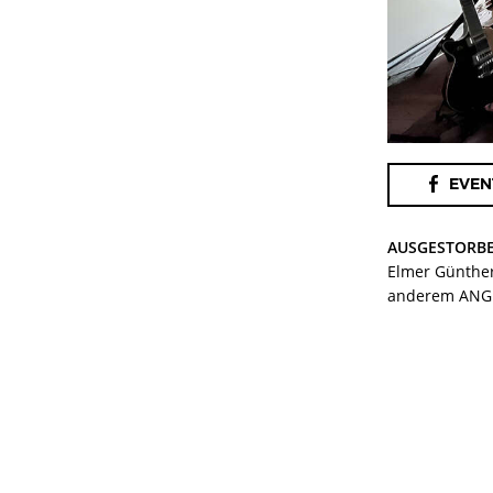
EVEN
AUSGESTORB
Elmer Günther
anderem ANG