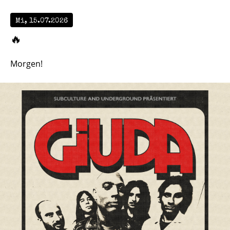
Mi, 15.07.2026
🔥
Morgen!