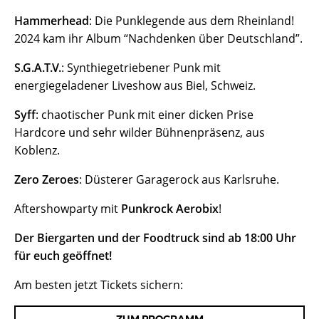
Hammerhead
: Die Punklegende aus dem Rheinland!
2024 kam ihr Album “Nachdenken über Deutschland”.
S.G.A.T.V.
: Synthiegetriebener Punk mit
energiegeladener Liveshow aus Biel, Schweiz.
Syff
: chaotischer Punk mit einer dicken Prise
Hardcore und sehr wilder Bühnenpräsenz, aus
Koblenz.
Zero Zeroes
: Düsterer Garagerock aus Karlsruhe.
Aftershowparty mit
Punkrock Aerobix
!
Der Biergarten und der Foodtruck sind ab 18:00 Uhr
für euch geöffnet!
Am besten jetzt Tickets sichern: