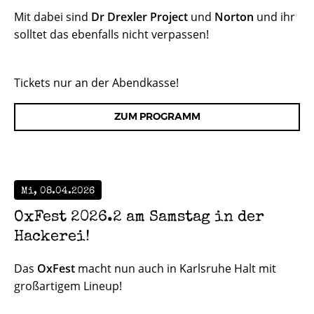
Mit dabei sind
Dr Drexler Project
und
Norton
und ihr
solltet das ebenfalls nicht verpassen!
Tickets nur an der Abendkasse!
ZUM PROGRAMM
Mi, 08.04.2026
OxFest 2026.2 am Samstag in der
Hackerei!
Das
OxFest
macht nun auch in Karlsruhe Halt mit
großartigem Lineup!