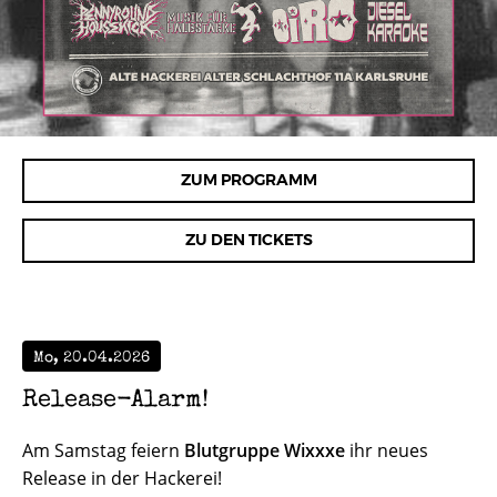
ZUM PROGRAMM
ZU DEN TICKETS
Mo, 20.04.2026
Release-Alarm!
Am Samstag feiern
Blutgruppe Wixxxe
ihr neues
Release in der Hackerei!