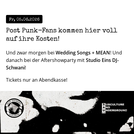
Fr, 05.06.2026
Post Punk-Fans kommen hier voll
auf ihre Kosten!
Und zwar morgen bei
Wedding Songs + MEAN
! Und
danach bei der Aftershowparty mit
Studio Eins DJ-
Schwani
!
Tickets nur an Abendkasse!