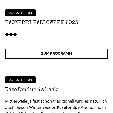
So, 19.10.2025
HACKEREI HALLOWEEN 2025
🎃🎃🎃
ZUM PROGRAMM
So, 19.10.2025
Käsefondue is back!
Mittlerweile ja fast schon traditionell wird es natürlich
auch diesen Winter wieder
Käsefondue
-Abende nach