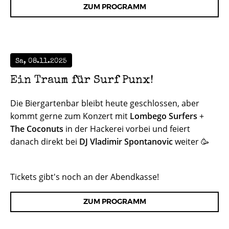
ZUM PROGRAMM
Sa, 08.11.2025
Ein Traum für Surf Punx!
Die Biergartenbar bleibt heute geschlossen, aber
kommt gerne zum Konzert mit
Lombego Surfers
+
The Coconuts
in der Hackerei vorbei und feiert
danach direkt bei
DJ Vladimir Spontanovic
weiter 🥳
Tickets gibt's noch an der Abendkasse!
ZUM PROGRAMM