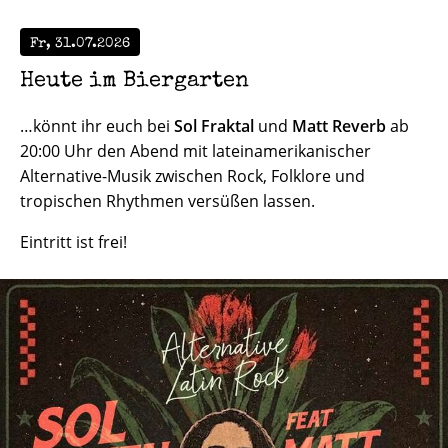
Fr, 31.07.2026
FACEBOOK
Heute im Biergarten
…könnt ihr euch bei
Sol Fraktal
und
Matt Reverb
ab
20:00 Uhr den Abend mit lateinamerikanischer
Alternative-Musik zwischen Rock, Folklore und
tropischen Rhythmen versüßen lassen.
Eintritt ist frei!