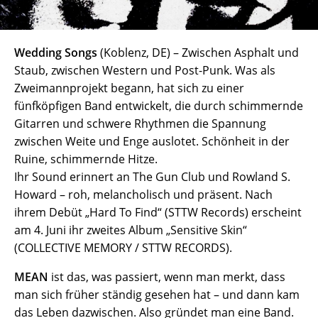
Wedding Songs
(Koblenz, DE) – Zwischen Asphalt und
Staub, zwischen Western und Post-Punk. Was als
Zweimannprojekt begann, hat sich zu einer
fünfköpfigen Band entwickelt, die durch schimmernde
Gitarren und schwere Rhythmen die Spannung
zwischen Weite und Enge auslotet. Schönheit in der
Ruine, schimmernde Hitze.
Ihr Sound erinnert an The Gun Club und Rowland S.
Howard – roh, melancholisch und präsent. Nach
ihrem Debüt „Hard To Find“ (STTW Records) erscheint
am 4. Juni ihr zweites Album „Sensitive Skin“
(COLLECTIVE MEMORY / STTW RECORDS).
MEAN
ist das, was passiert, wenn man merkt, dass
man sich früher ständig gesehen hat – und dann kam
das Leben dazwischen. Also gründet man eine Band.