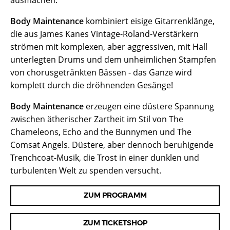
ausmachen.
Body Maintenance
kombiniert eisige Gitarrenklänge,
die aus James Kanes Vintage-Roland-Verstärkern
strömen mit komplexen, aber aggressiven, mit Hall
unterlegten Drums und dem unheimlichen Stampfen
von chorusgetränkten Bässen - das Ganze wird
komplett durch die dröhnenden Gesänge!
Body Maintenance
erzeugen eine düstere Spannung
zwischen ätherischer Zartheit im Stil von The
Chameleons, Echo and the Bunnymen und The
Comsat Angels. Düstere, aber dennoch beruhigende
Trenchcoat-Musik, die Trost in einer dunklen und
turbulenten Welt zu spenden versucht.
ZUM PROGRAMM
ZUM TICKETSHOP