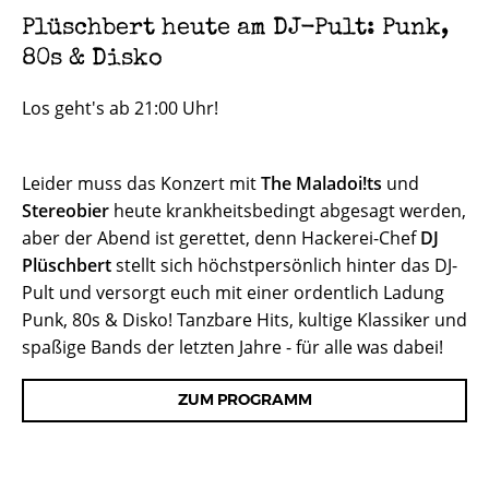
Plüschbert heute am DJ-Pult: Punk,
80s & Disko
Los geht's ab 21:00 Uhr!
Leider muss das Konzert mit
The Maladoi!ts
und
Stereobier
heute krankheitsbedingt abgesagt werden,
aber der Abend ist gerettet, denn Hackerei-Chef
DJ
Plüschbert
stellt sich höchstpersönlich hinter das DJ-
Pult und versorgt euch mit einer ordentlich Ladung
Punk, 80s & Disko! Tanzbare Hits, kultige Klassiker und
spaßige Bands der letzten Jahre - für alle was dabei!
ZUM PROGRAMM