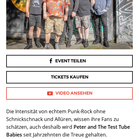
FACEBOOK
EVENT TEILEN
TICKETS KAUFEN
VIDEO ANSEHEN
Die Intensität von echtem Punk-Rock ohne
Schnickschnack und Allüren, wissen ihre Fans zu
schätzen, auch deshalb wird
Peter and The Test Tube
Babies
seit Jahrzehnten die Treue gehalten.