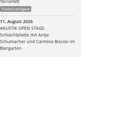
Terrorfett
Tickets verfügbar
11. August 2026
AKUSTIK OPEN STAGE:
Schlachtplatte mit Antje
Schumacher und Carmine Biscosi im
Biergarten