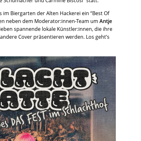
je Schumacher und Carmine Biscosi“ statt.
s im Biergarten der Alten Hackerei ein “Best Of
rten neben dem Moderator:innen-Team um
Antje
ieben spannende lokale Künstler:innen, die ihre
 andere Cover präsentieren werden. Los geht’s