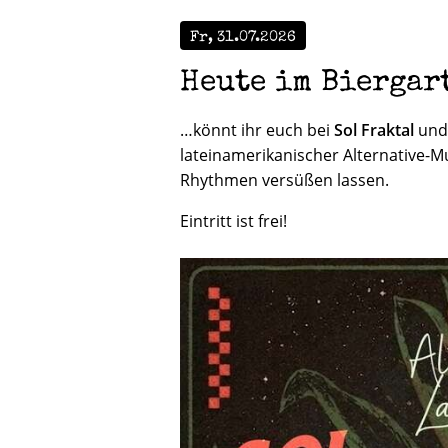
Fr, 31.07.2026
Heute im Biergar
…könnt ihr euch bei
Sol Fraktal
un
lateinamerikanischer Alternative-M
Rhythmen versüßen lassen.
Eintritt ist frei!