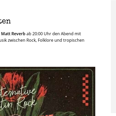
ten
d
Matt Reverb
ab 20:00 Uhr den Abend mit
usik zwischen Rock, Folklore und tropischen