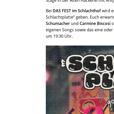
Stage in der Alten Hackerei mit Ant
Bei
DAS FEST im Schlachthof
wird e
Schlachtplatte“ geben. Euch erwa
Schumacher
und
Carmine Biscosi
s
eigenen Songs sowie das eine oder
um 19:30 Uhr.