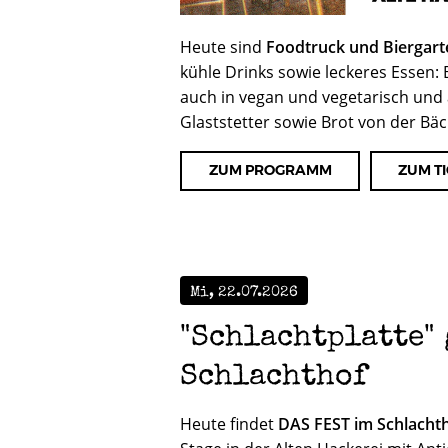
Heute sind
Foodtruck und Biergart
kühle Drinks sowie leckeres Essen:
auch in vegan und vegetarisch und 
Glaststetter sowie Brot von der Bäc
ZUM PROGRAMM
ZUM T
Mi, 22.07.2026
"Schlachtplatte"
Schlachthof
Heute findet
DAS FEST im Schlacht