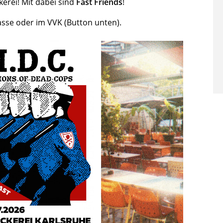
kerei! Mit dabei sind
Fast Friends
!
asse oder im VVK (Button unten).