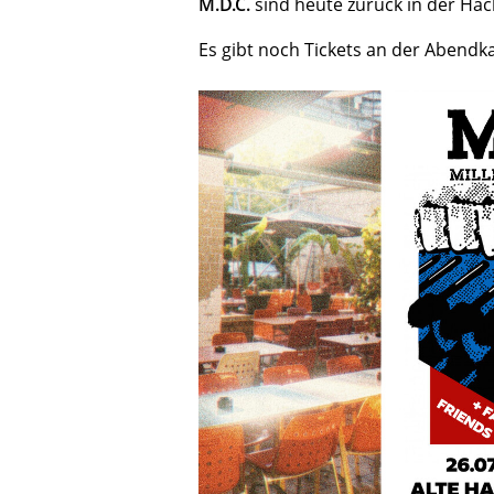
M.D.C.
sind heute zurück in der Hac
Es gibt noch Tickets an der Abendk