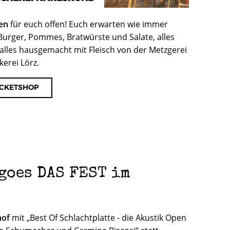
en
für euch offen! Euch erwarten wie immer
 Burger, Pommes, Bratwürste und Salate, alles
alles hausgemacht mit Fleisch von der Metzgerei
kerei Lörz.
ICKETSHOP
 goes DAS FEST im
hof
mit „Best Of Schlachtplatte - die Akustik Open