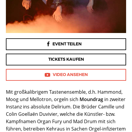
FACEBOOK
EVENT TEILEN
TICKETS KAUFEN
VIDEO ANSEHEN
Mit großkalibrigem Tastenensemble, d.h. Hammond,
Moog und Mellotron, orgeln sich
Moundrag
in zweiter
Instanz ins absolute Delirium. Die Brüder Camille und
Colin Goellaën Duvivier, welche die Künstler- bzw.
Kampfnamen Organ Fury und Mad Drum mit sich
führen, betreiben Kehraus in Sachen Orgel-infiziertem