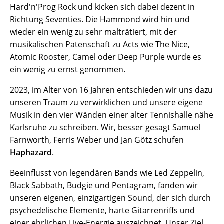
Hard'n'Prog Rock und kicken sich dabei dezent in
Richtung Seventies. Die Hammond wird hin und
wieder ein wenig zu sehr malträtiert, mit der
musikalischen Patenschaft zu Acts wie The Nice,
Atomic Rooster, Camel oder Deep Purple wurde es
ein wenig zu ernst genommen.
2023, im Alter von 16 Jahren entschieden wir uns dazu
unseren Traum zu verwirklichen und unsere eigene
Musik in den vier Wänden einer alter Tennishalle nähe
Karlsruhe zu schreiben. Wir, besser gesagt Samuel
Farnworth, Ferris Weber und Jan Götz schufen
Haphazard
.
Beeinflusst von legendären Bands wie Led Zeppelin,
Black Sabbath, Budgie und Pentagram, fanden wir
unseren eigenen, einzigartigen Sound, der sich durch
psychedelische Elemente, harte Gitarrenriffs und
einer ehrlichen Live-Energie auszeichnet. Unser Ziel